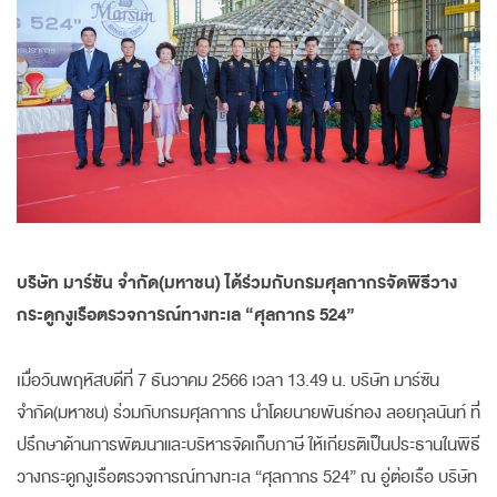
บริษัท มาร์ซัน จำกัด(มหาชน) ได้ร่วมกับกรมศุลกากรจัดพิธีวาง
กระดูกงูเรือตรวจการณ์ทางทะเล “ศุลกากร 524”
เมื่อวันพฤหัสบดีที่ 7 ธันวาคม 2566 เวลา 13.49 น. บริษัท มาร์ซัน
จำกัด(มหาชน) ร่วมกับกรมศุลกากร นำโดยนายพันธ์ทอง ลอยกุลนันท์ ที่
ปรึกษาด้านการพัฒนาและบริหารจัดเก็บภาษี ให้เกียรติเป็นประธานในพิธี
วางกระดูกงูเรือตรวจการณ์ทางทะเล “ศุลกากร 524” ณ อู่ต่อเรือ บริษัท