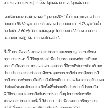
มาร์ซัน จำกัด(มหาชน) อ.เมืองสมุทรปราการ จ.สมุทรปราการ
โดยเรือตรวจการณ์ทางทะเล “ศุลกากร524” นี้ ความยาวตลอดลำ ไม่
น้อยกว่า 56.62 ฟุต ความกว้างกลางลำ ไม่น้อยกว่า 14.76 ฟุต กินน้ำ
ลึก ไม่เกิน 3.60 ฟุต มีความเร็วสูงสุด ไม่น้อยกว่า 35 น็อต สามารถ
คงทนต่อการปฏิบัติงานในทะเลได้ระดับ 3
ทั้งนี้ในการจัดหาเรือตรวจการณ์ทางทะเลสมรรถนะสูง ความเร็วสูง
“ศุลกากร 524” นี้ มีวัตถุประสงค์เพื่อนำมาตอบสนองต่อภารกิจและ
ความรับผิดชอบทางทะเลของด่านศุลกากร ที่มีภารกิจในการป้องกันและ
ปราบปรามการกระทำความผิดทางศุลกากร อาทิเช่น การลักลอบหนี
ภาษี การกระทำความผิดเกี่ยวกับปิโตรเลียม ยาเสพติด และการรักษาผล
ประโยชน์ของชาติทางทะเล อีกทั้งเพื่อช่วยเหลือประชาชนที่ประสบภัย
พิบัติทางทะเล และภารกิจอันหลากหลายอื่นๆ โดยการจัดหาเรือ
ตรวจการณ์ทางทะเลครั้งนี้ มีจำนวน 1 ลำ เพื่อทดแทน “เรือศุลกากร
521” ที่ถูกปลดระวางและใช้ร่วมกับ “เรือศุลกากร 374”