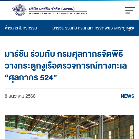
ข่าวสาร & กิจกรรม
มาร์ซัน ร่วมกับ กรมศุลกากรจัดพิธีวางกระดูกงูเร
มาร์ซัน ร่วมกับ กรมศุลกากรจัดพิธี
วางกระดูกงูเรือตรวจการณ์ทางทะเล
“ศุลกากร 524”
NEWS
8 ธันวาคม 2566