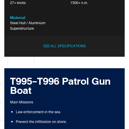
27+ knots
1500+ n.m.
Material
Steel Hull / Aluminium
Superstructure
SEE ALL SPECIFICATIONS
T995-T996 Patrol Gun
Boat
Main Missions
Law enforcement in the sea.
Prevent the infiltration on shore.