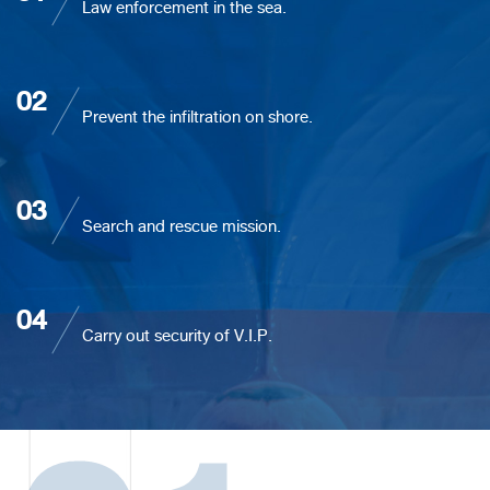
Law enforcement in the sea.
02
Prevent the infiltration on shore.
03
Search and rescue mission.
04
Carry out security of V.I.P.