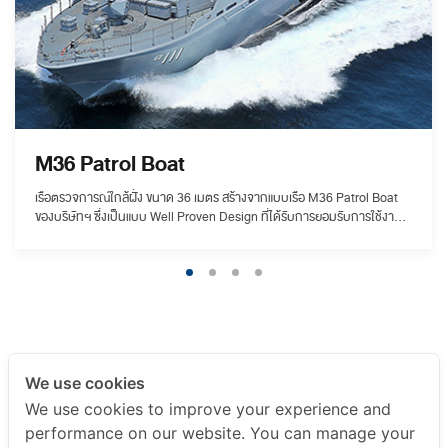
M36 Patrol Boat
เรือตรวจการณ์ใกล้ฝั่ง ขนาด 36 เมตร สร้างจากแบบเรือ M36 Patrol Boat
ของบริษัทฯ ซึ่งเป็นแบบ Well Proven Design ที่ได้รับการยอมรับการใช้งาน
ได้ผลดีมาแล้ว โดยบริษัทฯ ได้รวบรวมคำแนะนำจากหน่วยผู้ใช้ และได้พัฒนา
ปรับปรุงระบบต่างๆอย่างต่อเนื่อง เพื่อให้ตอบโจทย์หน่วยผู้ใช้งาน ในการ
ปฏิบัติภารกิจได้อย่างตรงเป้าหมาย และเกิดประโยชน์สูงสุดกับกองทัพเรือ โดย
เรือได้ผ่านการทดสอบทดลองทางทะเล ซึ่งผลจากการทดลองเป็นที่ประจักษ์ว่า
เรือมีสมรรถนะสูง สามารถทำความเร็วสูงสุด ที่ระวางขับน้ำเต็มที่ได้มากกว่า
28 นอต อีกทั้งยังมีระยะปฏิบัติการที่ความเร็วเดินทาง 15 นอต ได้ถึง 1,300
ไมล์ทะเล ซึ่งถือเป็นผลดีต่อการออกปฏิบัติภารกิจของกองทัพเรือเป็นอย่างยิ่ง
We use cookies
We use cookies to improve your experience and
performance on our website. You can manage your