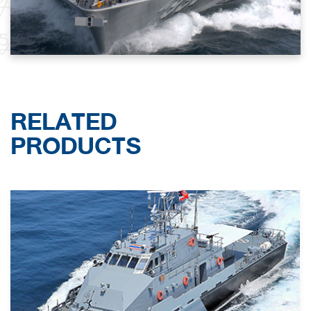
RELATED
PRODUCTS