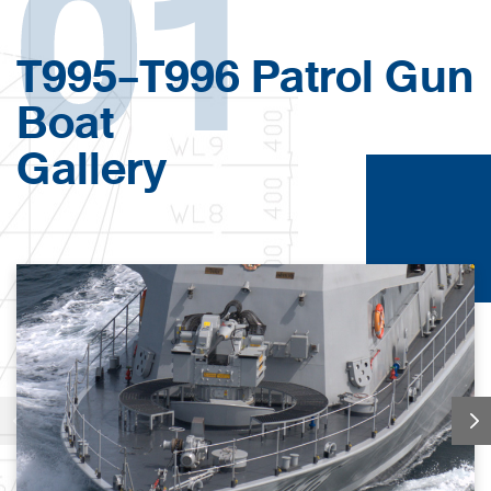
01
T995-T996 Patrol Gun
Boat
Gallery