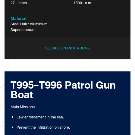
27+ knots
1500+ n.m.
Material
Steel Hull / Aluminium
Superstructure
SEE ALL SPECIFICATIONS
T995-T996 Patrol Gun
Boat
Main Missions
Law enforcement in the sea.
Prevent the infiltration on shore.