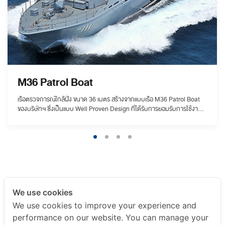
M36 Patrol Boat
เรือตรวจการณ์ใกล้ฝั่ง ขนาด 36 เมตร สร้างจากแบบเรือ M36 Patrol Boat
ของบริษัทฯ ซึ่งเป็นแบบ Well Proven Design ที่ได้รับการยอมรับการใช้งาน
ได้ผลดีมาแล้ว โดยบริษัทฯ ได้รวบรวมคำแนะนำจากหน่วยผู้ใช้ และได้พัฒนา
ปรับปรุงระบบต่างๆอย่างต่อเนื่อง เพื่อให้ตอบโจทย์หน่วยผู้ใช้งาน ในการ
ปฏิบัติภารกิจได้อย่างตรงเป้าหมาย และเกิดประโยชน์สูงสุดกับกองทัพเรือ โดย
เรือได้ผ่านการทดสอบทดลองทางทะเล ซึ่งผลจากการทดลองเป็นที่ประจักษ์ว่า
เรือมีสมรรถนะสูง สามารถทำความเร็วสูงสุด ที่ระวางขับน้ำเต็มที่ได้มากกว่า
28 นอต อีกทั้งยังมีระยะปฏิบัติการที่ความเร็วเดินทาง 15 นอต ได้ถึง 1,300
ไมล์ทะเล ซึ่งถือเป็นผลดีต่อการออกปฏิบัติภารกิจของกองทัพเรือเป็นอย่างยิ่ง
We use cookies
We use cookies to improve your experience and
performance on our website. You can manage your