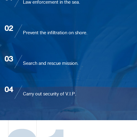
Law enforcement in the sea.
02
Prevent the infiltration on shore.
03
Search and rescue mission.
04
Carry out security of V.I.P.