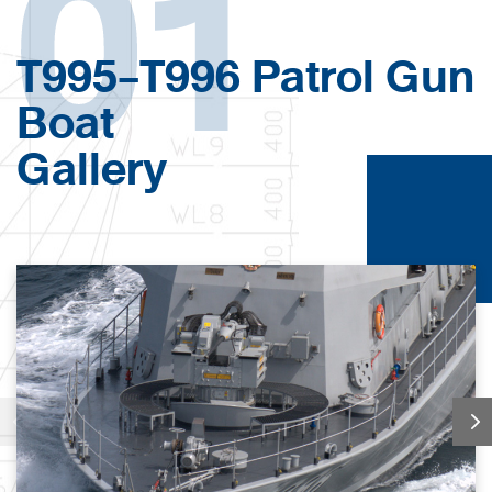
01
T995-T996 Patrol Gun
Boat
Gallery